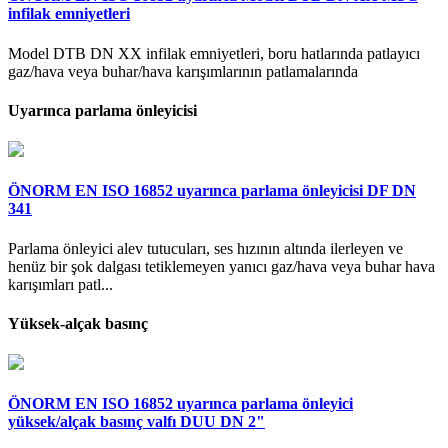
infilak emniyetleri
Model DTB DN XX infilak emniyetleri, boru hatlarında patlayıcı
gaz/hava veya buhar/hava karışımlarının patlamalarında
Uyarınca parlama önleyicisi
ÖNORM EN ISO 16852 uyarınca parlama önleyicisi DF DN
341
Parlama önleyici alev tutucuları, ses hızının altında ilerleyen ve
henüz bir şok dalgası tetiklemeyen yanıcı gaz/hava veya buhar hava
karışımları patl...
Yüksek-alçak basınç
ÖNORM EN ISO 16852 uyarınca parlama önleyici
yüksek/alçak basınç valfı DUU DN 2"