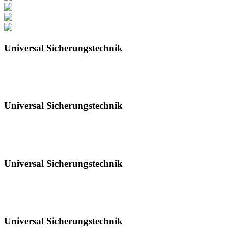
Universal Sicherungstechnik
is an Austrian specialist in the field of detonation and deflagration
arresters and a respected partner in the petrochemical industry for
decades.
Universal Sicherungstechnik
is an Austrian specialist in the field of detonation and deflagration
arresters and a respected partner in the petrochemical industry for
decades.
Universal Sicherungstechnik
is an Austrian specialist in the field of detonation and deflagration
arresters and a respected partner in the petrochemical industry for
decades.
Universal Sicherungstechnik