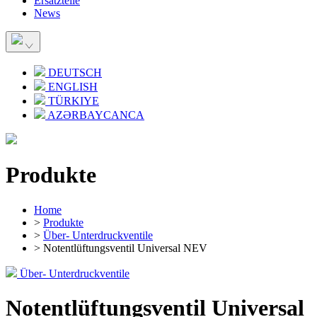
Ersatzteile
News
DEUTSCH
ENGLISH
TÜRKIYE
AZƏRBAYCANCA
Produkte
Home
>
Produkte
>
Über- Unterdruckventile
> Notentlüftungsventil Universal NEV
Über- Unterdruckventile
Notentlüftungsventil Universal