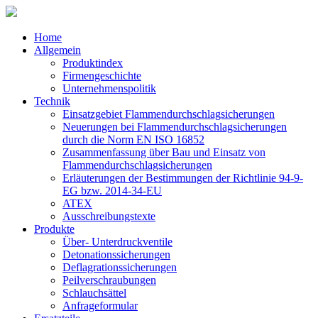
Home
Allgemein
Produktindex
Firmengeschichte
Unternehmenspolitik
Technik
Einsatzgebiet Flammendurchschlagsicherungen
Neuerungen bei Flammendurchschlagsicherungen
durch die Norm EN ISO 16852
Zusammenfassung über Bau und Einsatz von
Flammendurchschlagsicherungen
Erläuterungen der Bestimmungen der Richtlinie 94-9-
EG bzw. 2014-34-EU
ATEX
Ausschreibungstexte
Produkte
Über- Unterdruckventile
Detonationssicherungen
Deflagrationssicherungen
Peilverschraubungen
Schlauchsättel
Anfrageformular