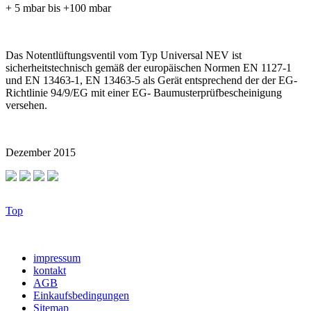
+ 5 mbar bis +100 mbar
Das Notentlüftungsventil vom Typ Universal NEV ist
sicherheitstechnisch gemäß der europäischen Normen EN 1127-1
und EN 13463-1, EN 13463-5 als Gerät entsprechend der der EG-
Richtlinie 94/9/EG mit einer EG- Baumusterprüfbescheinigung
versehen.
Dezember 2015
Top
impressum
kontakt
AGB
Einkaufsbedingungen
Sitemap