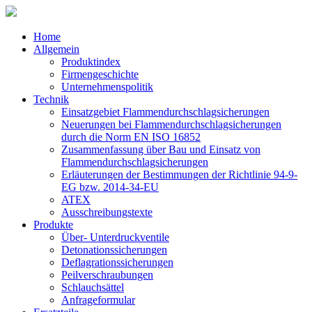
Home
Allgemein
Produktindex
Firmengeschichte
Unternehmenspolitik
Technik
Einsatzgebiet Flammendurchschlagsicherungen
Neuerungen bei Flammendurchschlagsicherungen
durch die Norm EN ISO 16852
Zusammenfassung über Bau und Einsatz von
Flammendurchschlagsicherungen
Erläuterungen der Bestimmungen der Richtlinie 94-9-
EG bzw. 2014-34-EU
ATEX
Ausschreibungstexte
Produkte
Über- Unterdruckventile
Detonationssicherungen
Deflagrationssicherungen
Peilverschraubungen
Schlauchsättel
Anfrageformular