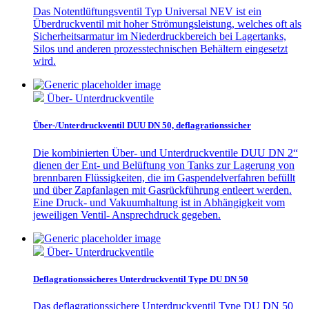
Das Notentlüftungsventil Typ Universal NEV ist ein
Überdruckventil mit hoher Strömungsleistung, welches oft als
Sicherheitsarmatur im Niederdruckbereich bei Lagertanks,
Silos und anderen prozesstechnischen Behältern eingesetzt
wird.
Über- Unterdruckventile
Über-/Unterdruckventil DUU DN 50, deflagrationssicher
Die kombinierten Über- und Unterdruckventile DUU DN 2“
dienen der Ent- und Belüftung von Tanks zur Lagerung von
brennbaren Flüssigkeiten, die im Gaspendelverfahren befüllt
und über Zapfanlagen mit Gasrückführung entleert werden.
Eine Druck- und Vakuumhaltung ist in Abhängigkeit vom
jeweiligen Ventil- Ansprechdruck gegeben.
Über- Unterdruckventile
Deflagrationssicheres Unterdruckventil Type DU DN 50
Das deflagrationssichere Unterdruckventil Type DU DN 50